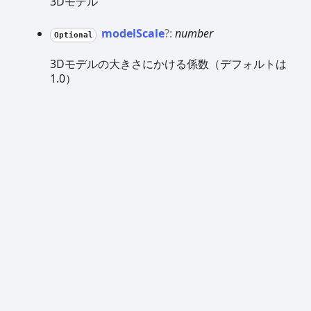
3Dモデル
model
Scale
?:
number
Optional
3Dモデルの大きさにかける係数（デフォルトは
1.0）