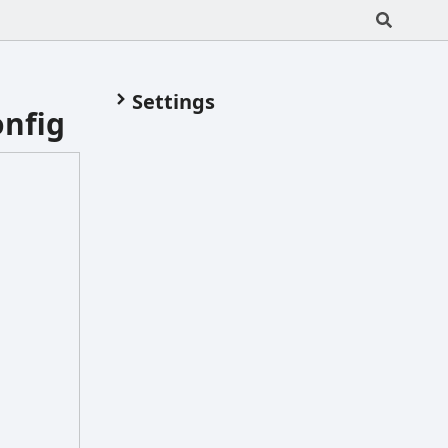
Settings
onfig