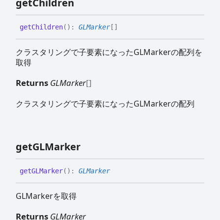
get
Children
get
Children
(
)
:
GLMarker
[]
クラスタリングで子要素になったGLMarkerの配列を
取得
Returns
GLMarker
[]
クラスタリングで子要素になったGLMarkerの配列
getGLMarker
getGLMarker
(
)
:
GLMarker
GLMarkerを取得
Returns
GLMarker