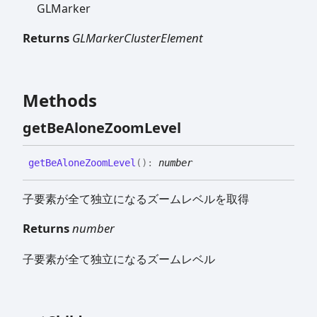
GLMarker
Returns
GLMarkerClusterElement
Methods
get
Be
Alone
Zoom
Level
get
Be
Alone
Zoom
Level
(
)
:
number
子要素が全て独立になるズームレベルを取得
Returns
number
子要素が全て独立になるズームレベル