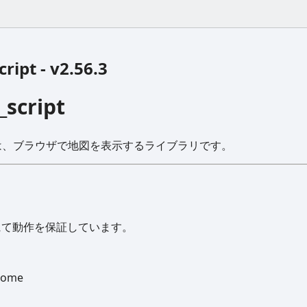
ript - v2.56.3
_script
criptは、ブラウザで地図を表示するライブラリです。
にて動作を保証しています。
rome