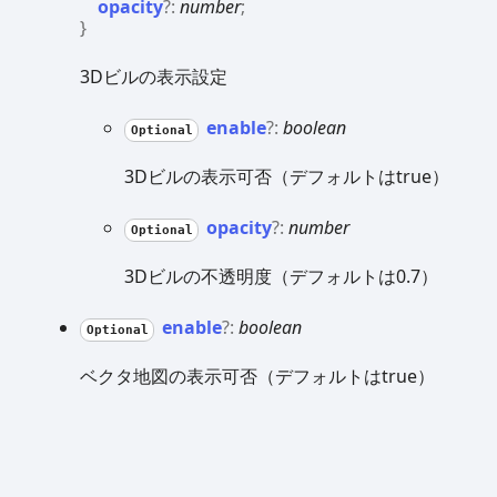
opacity
?:
number
;
}
3Dビルの表示設定
enable
?:
boolean
Optional
3Dビルの表示可否（デフォルトはtrue）
opacity
?:
number
Optional
3Dビルの不透明度（デフォルトは0.7）
enable
?:
boolean
Optional
ベクタ地図の表示可否（デフォルトはtrue）