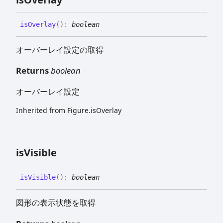
is
Overlay
(
)
:
boolean
オーバーレイ設定の取得
Returns
boolean
オーバーレイ設定
Inherited from Figure.isOverlay
is
Visible
is
Visible
(
)
:
boolean
図形の表示状態を取得