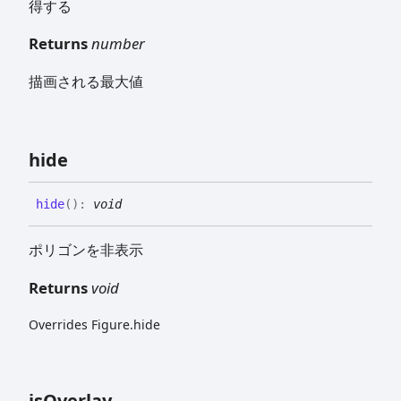
得する
Returns
number
描画される最大値
hide
hide
(
)
:
void
ポリゴンを非表示
Returns
void
Overrides Figure.hide
is
Overlay