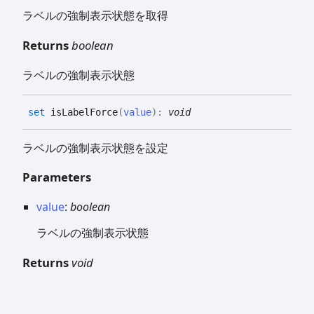
ラベルの強制表示状態を取得
Returns
boolean
ラベルの強制表示状態
set
isLabelForce
(
value
)
:
void
ラベルの強制表示状態を設定
Parameters
value
:
boolean
ラベルの強制表示状態
Returns
void