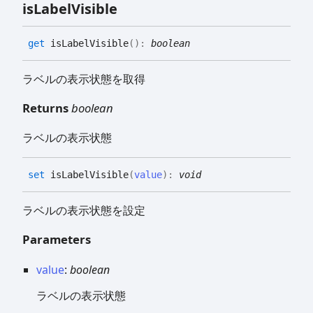
is
Label
Visible
get
isLabelVisible
(
)
:
boolean
ラベルの表示状態を取得
Returns
boolean
ラベルの表示状態
set
isLabelVisible
(
value
)
:
void
ラベルの表示状態を設定
Parameters
value
:
boolean
ラベルの表示状態