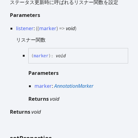
ステータス更新時に呼ばれるリスナー関数を設定
Parameters
listener
:
(
(
marker
)
=>
void
)
リスナー関数
(
marker
)
:
void
Parameters
marker
:
AnnotationMarker
Returns
void
Returns
void