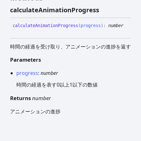
calculate
Animation
Progress
calculate
Animation
Progress
(
progress
)
:
number
時間の経過を受け取り、アニメーションの進捗を返す
Parameters
progress
:
number
時間の経過を表す0以上1以下の数値
Returns
number
アニメーションの進捗