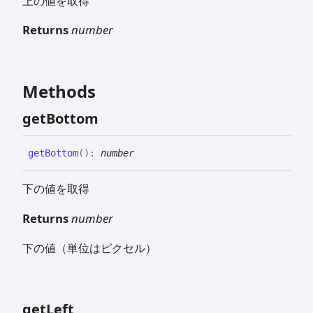
上の値を取得
Returns
number
Methods
get
Bottom
get
Bottom
(
)
:
number
下の値を取得
Returns
number
下の値（単位はピクセル）
get
Left