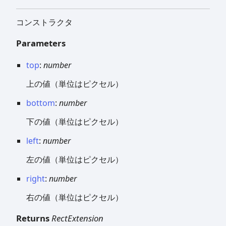
コンストラクタ
Parameters
top
:
number
上の値（単位はピクセル）
bottom
:
number
下の値（単位はピクセル）
left
:
number
左の値（単位はピクセル）
right
:
number
右の値（単位はピクセル）
Returns
RectExtension