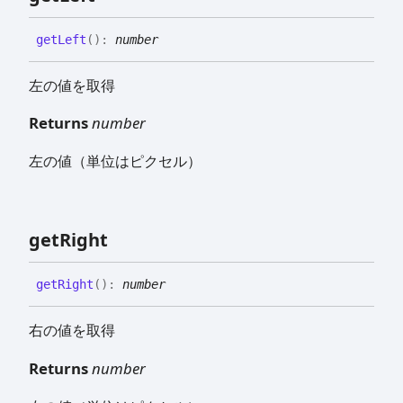
get
Left
(
)
:
number
左の値を取得
Returns
number
左の値（単位はピクセル）
get
Right
get
Right
(
)
:
number
右の値を取得
Returns
number