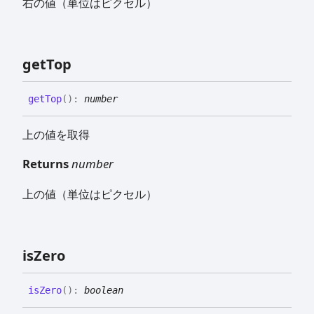
右の値（単位はピクセル）
get
Top
get
Top
(
)
:
number
上の値を取得
Returns
number
上の値（単位はピクセル）
is
Zero
is
Zero
(
)
:
boolean