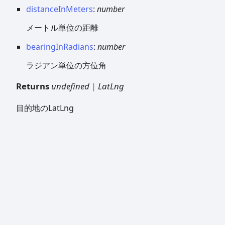
distanceInMeters
:
number
メートル単位の距離
bearingInRadians
:
number
ラジアン単位の方位角
Returns
undefined
|
LatLng
目的地のLatLng