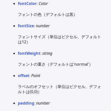
font
Color
:
Color
フォントの色（デフォルトは黒）
font
Size
:
number
フォントサイズ（単位はピクセル、デフォルト
は12）
font
Weight
:
string
フォントの重さ（デフォルトは'normal'）
offset
:
Point
ラベルのオフセット（単位はピクセル、デフォ
ルトは(0,0)）
padding
:
number