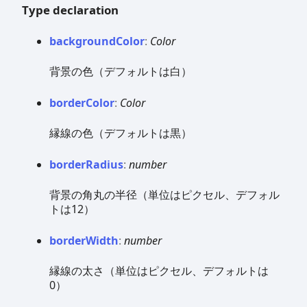
Type declaration
background
Color
:
Color
背景の色（デフォルトは白）
border
Color
:
Color
縁線の色（デフォルトは黒）
border
Radius
:
number
背景の角丸の半径（単位はピクセル、デフォル
トは12）
border
Width
:
number
縁線の太さ（単位はピクセル、デフォルトは
0）