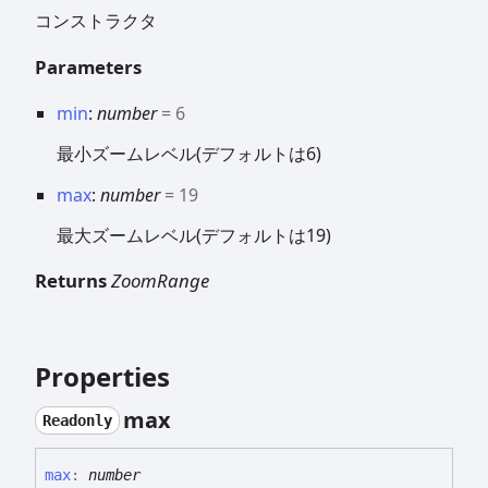
コンストラクタ
Parameters
min
:
number
= 6
最小ズームレベル(デフォルトは6)
max
:
number
= 19
最大ズームレベル(デフォルトは19)
Returns
ZoomRange
Properties
max
Readonly
max
:
number