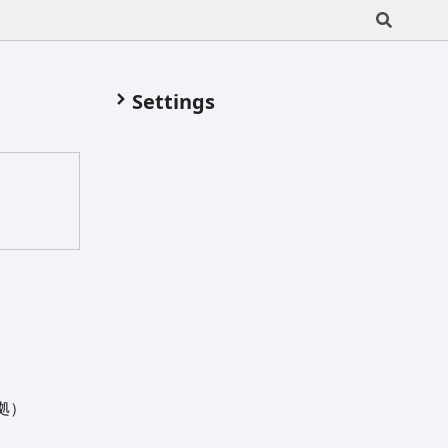
Settings
拠）