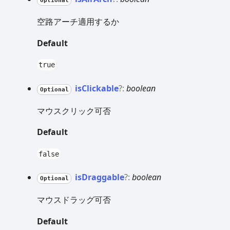
Optional
空路アーチ適用するか
Default
true
is
Clickable
?:
boolean
Optional
マウスクリック可否
Default
false
is
Draggable
?:
boolean
Optional
マウスドラッグ可否
Default