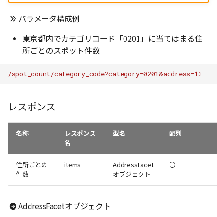
パラメータ構成例
東京都内でカテゴリコード「0201」に当てはまる住
所ごとのスポット件数
/spot_count/category_code?category=0201&address=13
レスポンス
名称
レスポンス
型名
配列
名
住所ごとの
items
AddressFacet
〇
件数
オブジェクト
AddressFacetオブジェクト