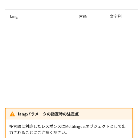
lang
言語
文字列
langパラメータの指定時の注意点
多言語に対応したレスポンスはMultilingualオブジェクトとして出
力されることにご注意ください。