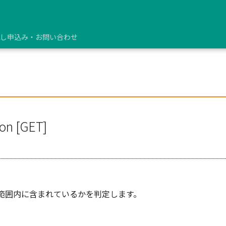
し申込み・お問い合わせ
ion [GET]
範囲内に含まれているかを判定します。