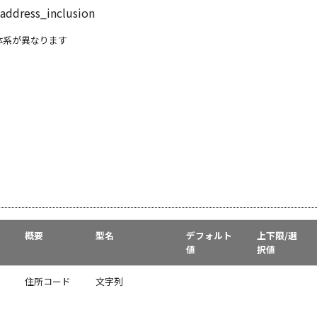
/address_inclusion
L体系が異なります
概要
型名
デフォルト
上下限/選
値
択値
住所コード
文字列