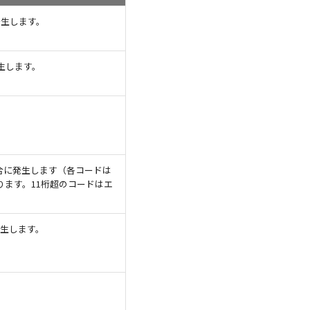
発生します。
発生します。
場合に発生します（各コードは
があります。11桁超のコードはエ
発生します。