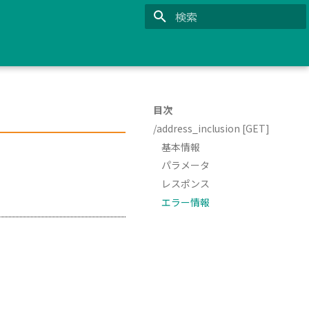
検索を初期化
目次
/address_inclusion [GET]
基本情報
パラメータ
レスポンス
エラー情報