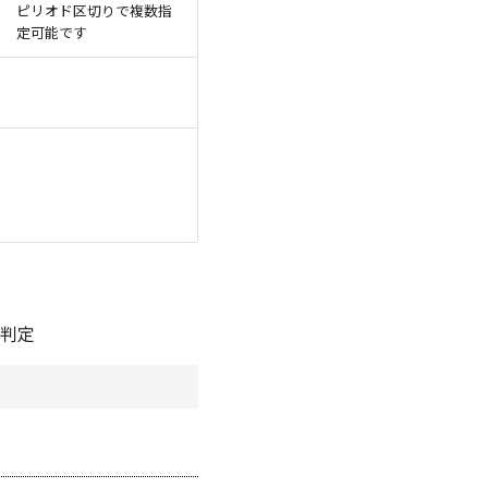
ピリオド区切りで複数指
定可能です
を判定