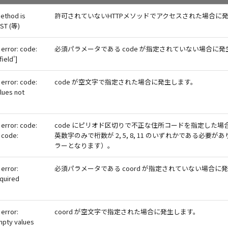
method is
許可されていないHTTPメソッドでアクセスされた場合に
OST (等)
error: code:
必須パラメータである code が指定されていない場合に
field']
error: code:
code が空文字で指定された場合に発生します。
lues not
error: code:
code にピリオド区切りで不正な住所コードを指定した
d code:
英数字のみで桁数が 2, 5, 8, 11 のいずれかである必要
ラーとなります）。
error:
必須パラメータである coord が指定されていない場合に
equired
error:
coord が空文字で指定された場合に発生します。
mpty values