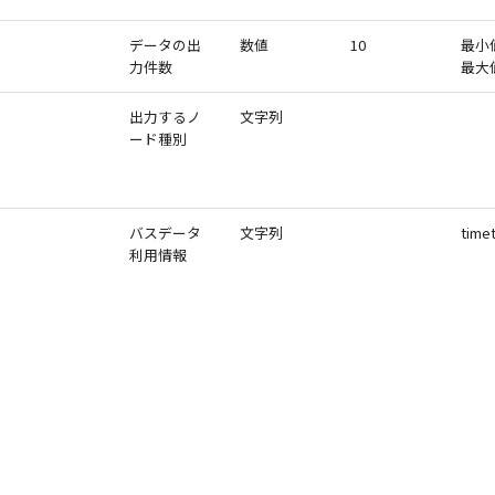
データの出
数値
10
最小
力件数
最大値
出力するノ
文字列
ード種別
バスデータ
文字列
time
利用情報