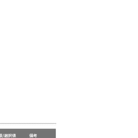
限/選択値
備考