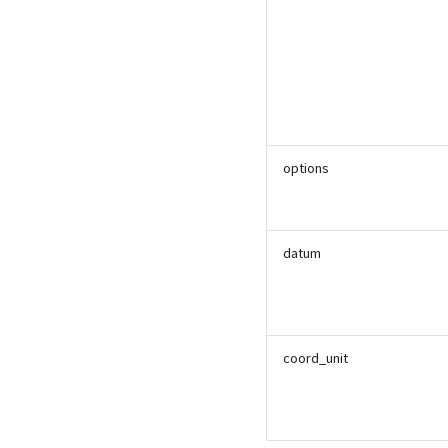
options
datum
coord_unit