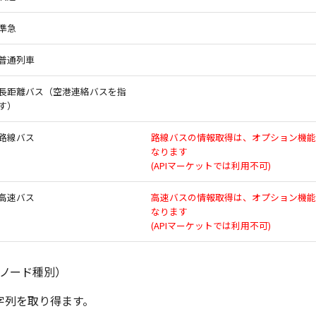
準急
普通列車
長距離バス（空港連絡バスを指
す）
路線バス
路線バスの情報取得は、オプション機能
なります
(APIマーケットでは利用不可)
高速バス
高速バスの情報取得は、オプション機能
なります
(APIマーケットでは利用不可)
するノード種別）
の文字列を取り得ます。