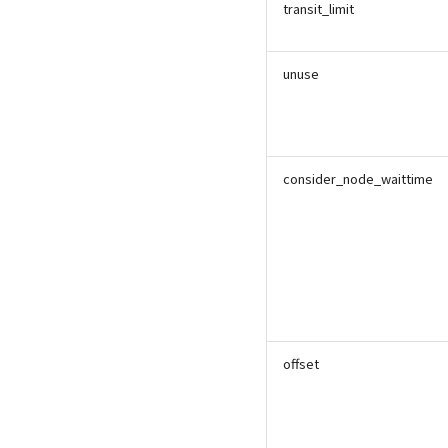
transit_limit
unuse
consider_node_waittime
offset