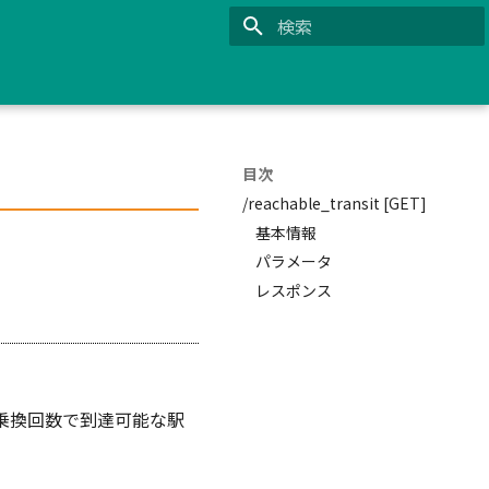
検索を初期化
目次
/reachable_transit [GET]
基本情報
パラメータ
レスポンス
乗換回数で到達可能な駅