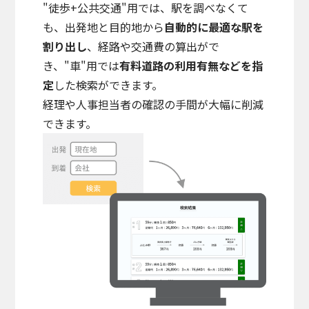
"徒歩+公共交通"用では、駅を調べなくて
も、出発地と目的地から
自動的に最適な駅を
割り出し
、経路や交通費の算出がで
き、"車"用では
有料道路の利用有無などを指
定
した検索ができます。
経理や人事担当者の確認の手間が大幅に削減
できます。