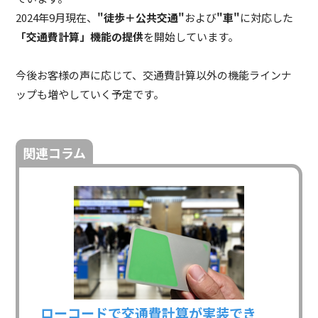
2024年9月現在、
"徒歩＋公共交通"
および
"車"
に対応した
「交通費計算」機能の提供
を開始しています。
今後お客様の声に応じて、交通費計算以外の機能ラインナ
ップも増やしていく予定です。
関連コラム
ローコードで交通費計算が実装でき