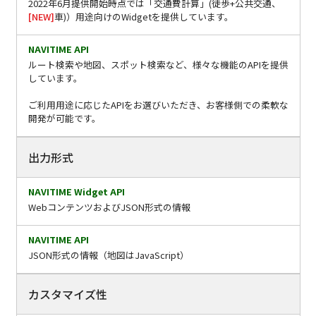
2022年6月提供開始時点では「交通費計算」(徒歩+公共交通、
[NEW]
車)）用途向けのWidgetを提供しています。
ルート検索や地図、スポット検索など、様々な機能のAPIを提供
しています。
ご利用用途に応じたAPIをお選びいただき、お客様側での柔軟な
開発が可能です。
出力形式
WebコンテンツおよびJSON形式の情報
JSON形式の情報（地図はJavaScript）
カスタマイズ性