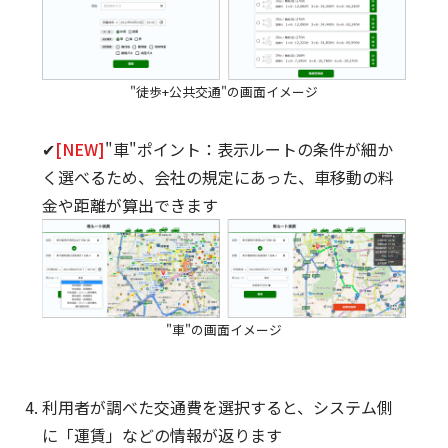
"徒歩+公共交通"の画面イメージ
✔
[NEW]
"車"ポイント：表示ルートの条件が細か
く選べるため、会社の規定にあった、車移動の料
金や距離が算出できます
"車"の画面イメージ
利用者が調べた交通費を選択すると、システム側
に「運賃」などの情報が返ります