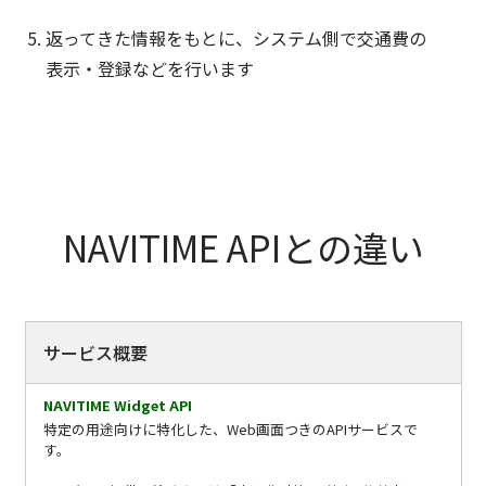
返ってきた情報をもとに、システム側で交通費の
表示・登録などを行います
NAVITIME APIとの違い
項
NAVITIME
NAVITIME
目
Widget
API
サービス概要
API
特定の用途向けに特化した、Web画面つきのAPIサービスで
す。