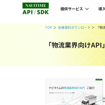
提供サービス
導
TOP
各種資料ダウンロード
「物
「物流業界向けAP