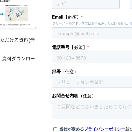
いただける資料(無
、資料ダウンロー
。