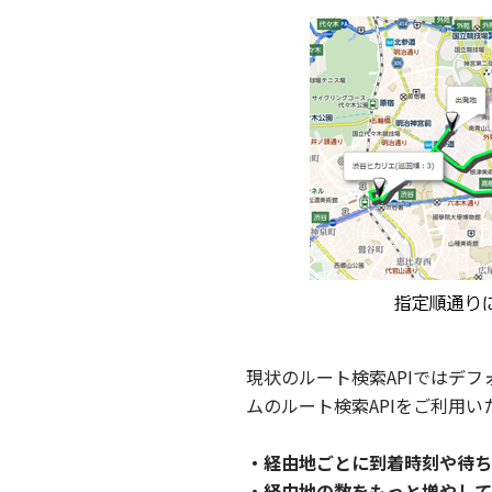
現状のルート検索APIではデ
ムのルート検索APIをご利用
・経由地ごとに到着時刻や待ち
・経由地の数をもっと増やして