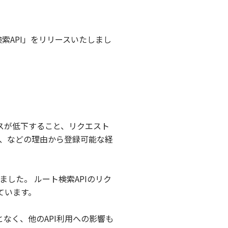
索API」をリリースいたしまし
スが低下すること、リクエスト
と、などの理由から登録可能な経
した。 ルート検索APIのリク
ています。
なく、他のAPI利用への影響も