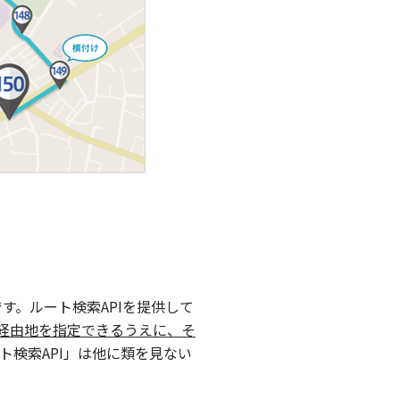
す。ルート検索APIを提供して
の経由地を指定できるうえに、そ
ト検索API」は他に類を見ない