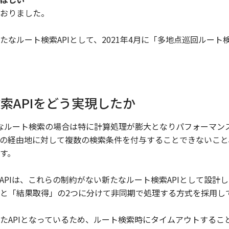
おりました。
なルート検索APIとして、2021年4月に「多地点巡回ルート検
索APIをどう実現したか
雑なルート検索の場合は特に計算処理が膨大となりパフォーマン
くの経由地に対して複数の検索条件を付与することできないこ
す。
PIは、これらの制約がない新たなルート検索APIとして設計しま
と「結果取得」の2つに分けて非同期で処理する方式を採用し
たAPIとなっているため、ルート検索時にタイムアウトすること