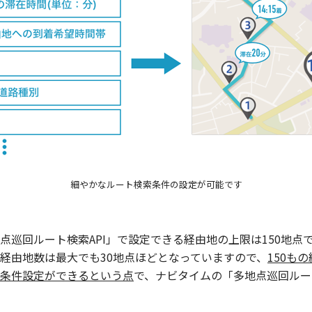
巡回ルート検索API」で設定できる経由地の上限は150地点で
経由地数は最大でも30地点ほどとなっていますので、
150も
条件設定ができるという点
で、ナビタイムの「多地点巡回ルー