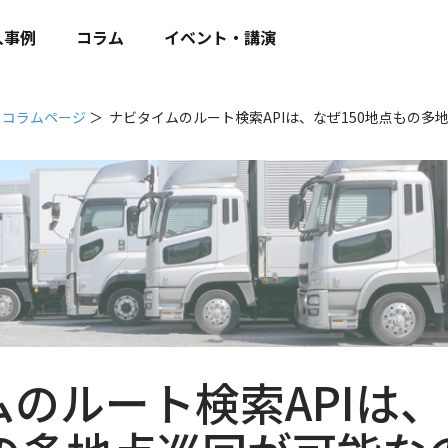
入事例
コラム
イベント・講演
API コラムページ
ナビタイムのルート検索APIは、なぜ150地点もの多
のルート検索APIは、