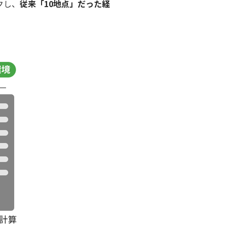
クし、
従来「10地点」だった経