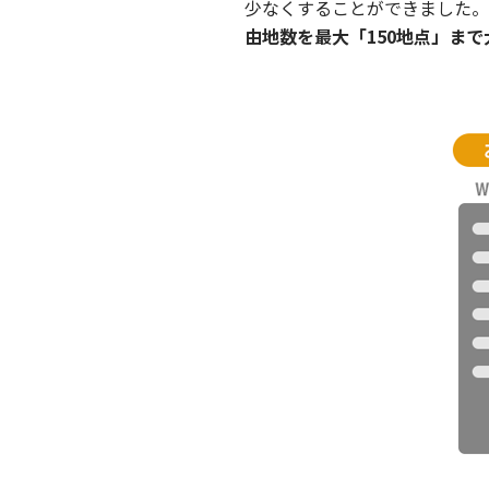
少なくすることができました。
由地数を最大「150地点」ま