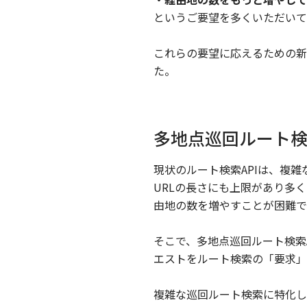
というご要望を多くいただいて
これらの要望に応えるための新た
た。
多地点巡回ルート検
現状のルート検索APIは、複
URLの長さにも上限があり多
由地の数を増やすことが困難で
そこで、多地点巡回ルート検索A
エストをルート検索の「要求」
複雑な巡回ルート検索に特化し