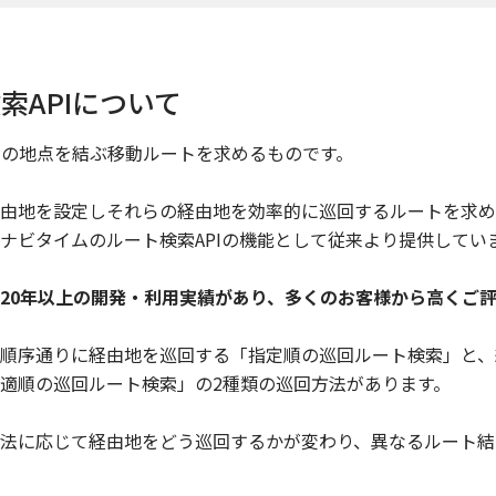
索APIについて
2つの地点を結ぶ移動ルートを求めるものです。
由地を設定しそれらの経由地を効率的に巡回するルートを求め
ナビタイムのルート検索APIの機能として従来より提供してい
20年以上の開発・利用実績があり、多くのお客様から高くご
順序通りに経由地を巡回する「指定順の巡回ルート検索」と、
適順の巡回ルート検索」の2種類の巡回方法があります。
法に応じて経由地をどう巡回するかが変わり、異なるルート結