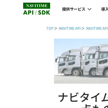
提供サービス
導
TOP
NAVITIME API
NAVITIME 
ナビタイム